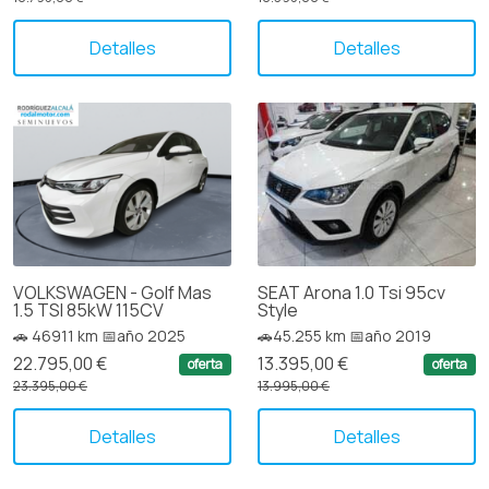
Detalles
Detalles
VOLKSWAGEN - Golf Mas
SEAT Arona 1.0 Tsi 95cv
1.5 TSI 85kW 115CV
Style
🚗 46911 km 📅año 2025
🚗45.255 km 📅año 2019
22.795,00 €
13.395,00 €
oferta
oferta
23.395,00 €
13.995,00 €
Detalles
Detalles