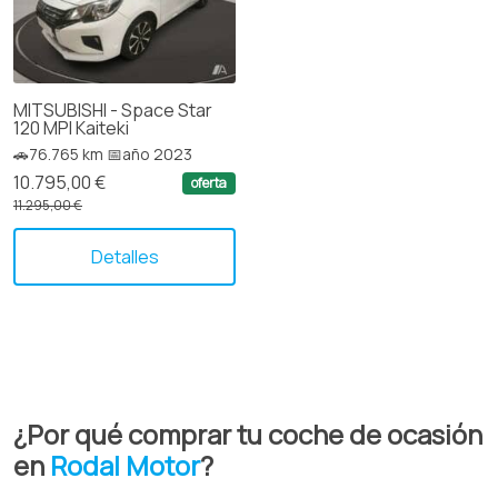
MITSUBISHI - Space Star
120 MPI Kaiteki
🚗76.765 km 📅año 2023
10.795,00 €
oferta
11.295,00 €
Detalles
¿Por qué comprar tu coche de ocasión
en
Rodal Motor
?