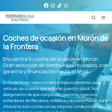
Coches de ocasión en Morón de
la Frontera
Encuentra tu coche de ocasión en Morón.
Gran selección de seminuevos revisados, con
garantía y financiación hasta 10 años.
En Rodal Motor seleccionamos minuciosamente cada
vehículo de ocasión que entra en nuestro stock. Nos
aseguramos de que cumpla con nuestros rigurosos
estándares de mecánica, estética y documentación para
ofrecerte solo coches en las mejores condiciones. Tu