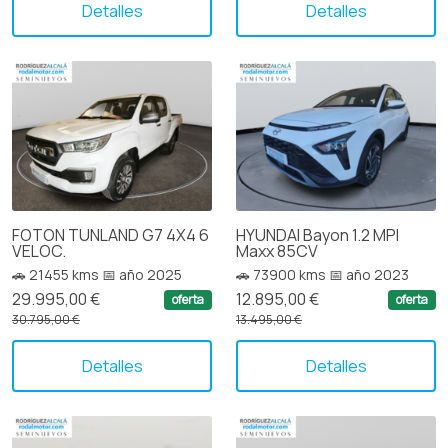
Detalles
Detalles
FOTON TUNLAND G7 4X4 6
HYUNDAI Bayon 1.2 MPI
VELOC.
Maxx 85CV
🚗 21455 kms 📅 año 2025
🚗 73900 kms 📅 año 2023
29.995,00 €
12.895,00 €
oferta
oferta
30.795,00 €
13.495,00 €
Detalles
Detalles