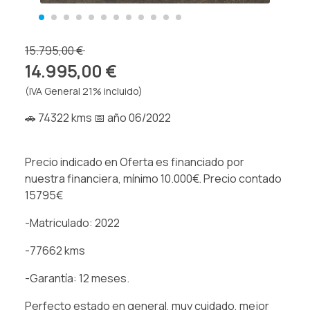
15.795,00 €
14.995,00 €
(IVA General 21% incluido)
🚗 74322 kms 📅 año 06/2022
Precio indicado en Oferta es financiado por
nuestra financiera, mínimo 10.000€. Precio contado
15795€
-Matriculado: 2022
-77662 kms
-Garantía: 12 meses.
Perfecto estado en general, muy cuidado, mejor