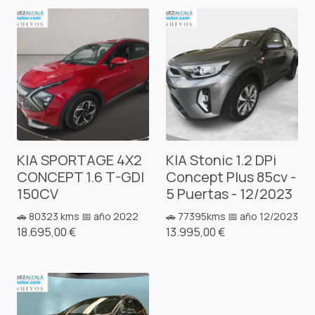
KIA SPORTAGE 4X2
KIA Stonic 1.2 DPi
CONCEPT 1.6 T-GDI
Concept Plus 85cv -
150CV
5 Puertas - 12/2023
🚗 80323 kms 📅 año 2022
🚗 77395kms 📅 año 12/2023
18.695,00 €
13.995,00 €