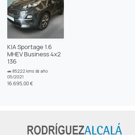
KIA Sportage 1.6
MHEV Business 4x2
136
🚗 85222 kms 📅 año
05/2021
16.695,00 €