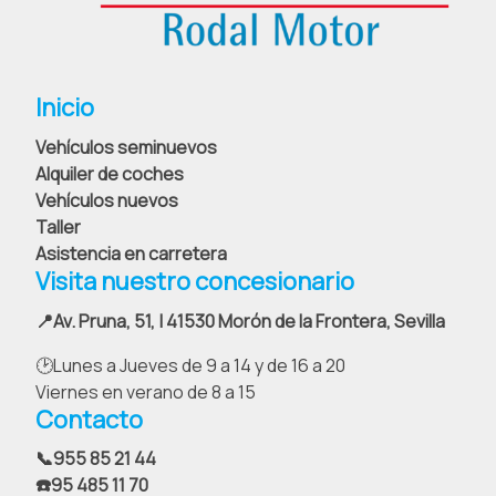
Inicio
Vehículos seminuevos
Alquiler de coches
Vehículos nuevos
Taller
Asistencia en carretera
Visita nuestro concesionario
📍Av. Pruna, 51, | 41530 Morón de la Frontera, Sevilla
🕑Lunes a Jueves de 9 a 14 y de 16 a 20
Viernes en verano de 8 a 15
Contacto
📞
955 85 21 44
☎️95 485 11 70